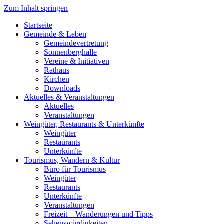
Zum Inhalt springen
Startseite
Gemeinde & Leben
Gemeindevertretung
Sonnenberghalle
Vereine & Initiativen
Rathaus
Kirchen
Downloads
Aktuelles & Veranstaltungen
Aktuelles
Veranstaltungen
Weingüter, Restaurants & Unterkünfte
Weingüter
Restaurants
Unterkünfte
Tourismus, Wandern & Kultur
Büro für Tourismus
Weingüter
Restaurants
Unterkünfte
Veranstaltungen
Freizeit – Wanderungen und Tipps
Sehenswürdigkeiten