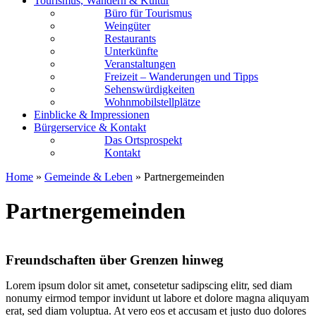
Tourismus, Wandern & Kultur
Büro für Tourismus
Weingüter
Restaurants
Unterkünfte
Veranstaltungen
Freizeit – Wanderungen und Tipps
Sehenswürdigkeiten
Wohnmobilstellplätze
Einblicke & Impressionen
Bürgerservice & Kontakt
Das Ortsprospekt
Kontakt
Home
»
Gemeinde & Leben
»
Partnergemeinden
Partnergemeinden
Freundschaften über Grenzen hinweg
Lorem ipsum dolor sit amet, consetetur sadipscing elitr, sed diam
nonumy eirmod tempor invidunt ut labore et dolore magna aliquyam
erat, sed diam voluptua. At vero eos et accusam et justo duo dolores